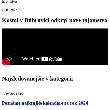
tajomstvo
23.09.2022
921
Kostol v Dúbravici odkryl nové tajomstvo
Najsledovanejšie v kategórii
12.04.2024
810
Poznáme najkrajšie kalendáre za rok 2024