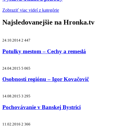
Zobraziť viac videí z kategórie
Najsledovanejšie na
Hronka.tv
24.10.2014
2 447
Potulky mestom – Cechy a remeslá
24.04.2015
5 065
Osobnosti regiónu – Igor Kovačovič
14.08.2015
3 295
Pochovávanie v Banskej Bystrici
11.02.2016
2 366