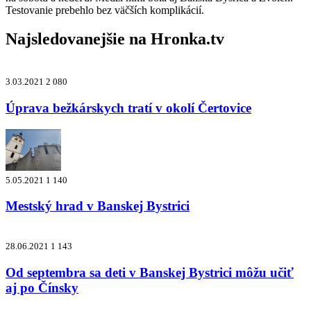
Testovanie prebehlo bez väčších komplikácií.
Najsledovanejšie na
Hronka.tv
3.03.2021
2 080
Úprava bežkárskych tratí v okolí Čertovice
5.05.2021
1 140
Mestský hrad v Banskej Bystrici
28.06.2021
1 143
Od septembra sa deti v Banskej Bystrici môžu učiť
aj po Čínsky