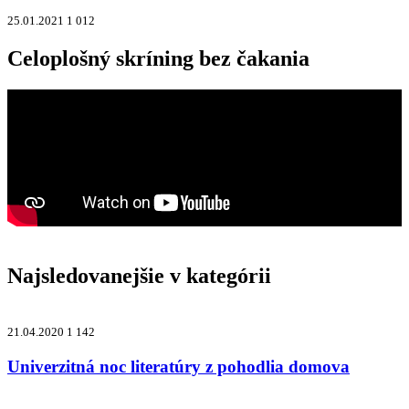
25.01.2021
1 012
Celoplošný skríning bez čakania
Najsledovanejšie v kategórii
21.04.2020
1 142
Univerzitná noc literatúry z pohodlia domova