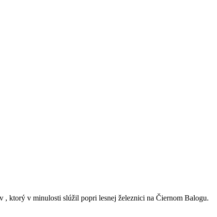
 , ktorý v minulosti slúžil popri lesnej železnici na Čiernom Balogu.