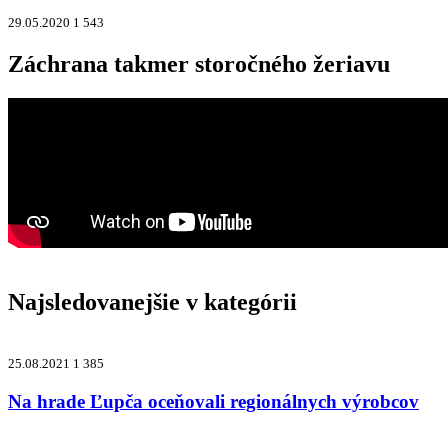
29.05.2020
1 543
Záchrana takmer storočného žeriavu
Najsledovanejšie v kategórii
25.08.2021
1 385
Na hrade Ľupča oceňovali regionálnych výrobcov