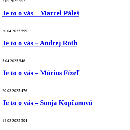
3.05.2025
557
Je to o vás – Marcel Páleš
20.04.2025
599
Je to o vás – Andrej Róth
5.04.2025
548
Je to o vás – Márius Fízeľ
29.03.2025
476
Je to o vás – Sonja Kopčanová
14.03.2025
594