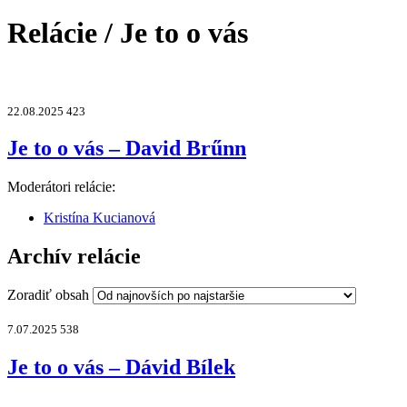
Relácie / Je to o vás
22.08.2025
423
Je to o vás – David Brűnn
Moderátori relácie:
Kristína Kucianová
Archív relácie
Zoradiť obsah
7.07.2025
538
Je to o vás – Dávid Bílek