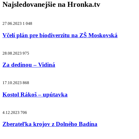
Najsledovanejšie na
Hronka.tv
27.06.2023
1 048
Včelí plán pre biodiverzitu na ZŠ Moskovská
28.08.2023
975
Za dedinou – Vidiná
17.10.2023
868
Kostol Rákoš – upútavka
4.12.2023
706
Zberateľka krojov z Dolného Badína