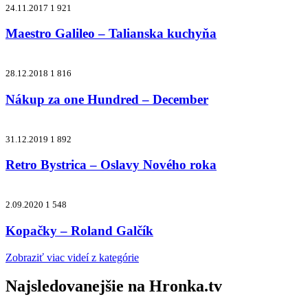
24.11.2017
1 921
Maestro Galileo – Talianska kuchyňa
28.12.2018
1 816
Nákup za one Hundred – December
31.12.2019
1 892
Retro Bystrica – Oslavy Nového roka
2.09.2020
1 548
Kopačky – Roland Galčík
Zobraziť viac videí z kategórie
Najsledovanejšie na
Hronka.tv