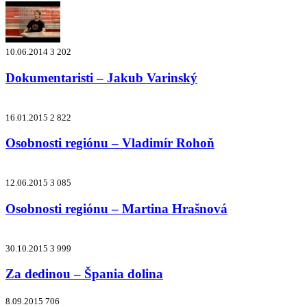
10.06.2014
3 202
Dokumentaristi – Jakub Varinský
16.01.2015
2 822
Osobnosti regiónu – Vladimír Rohoň
12.06.2015
3 085
Osobnosti regiónu – Martina Hrašnová
30.10.2015
3 999
Za dedinou – Špania dolina
8.09.2015
706