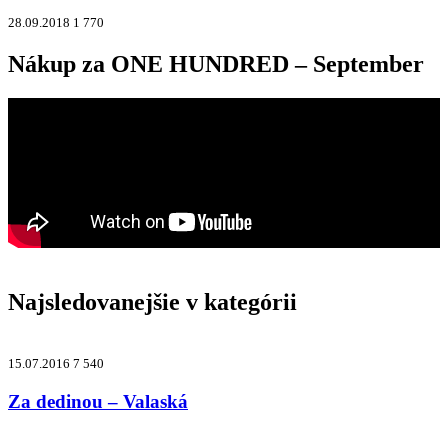
28.09.2018
1 770
Nákup za ONE HUNDRED – September
Najsledovanejšie v kategórii
15.07.2016
7 540
Za dedinou – Valaská