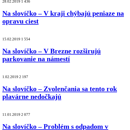
28.02.2019
1 436
Na slovíčko – V kraji chýbajú peniaze na
opravu ciest
15.02.2019
1 554
Na slovíčko – V Brezne rozširujú
parkovanie na námestí
1.02.2019
2 197
Na slovíčko – Zvolenčania sa tento rok
plavárne nedočkajú
11.01.2019
2 077
Na slovíčko – Problém s odpadom v