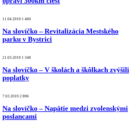
opraví 300km ciest
11.04.2019
1 460
Na slovíčko – Revitalizácia Mestského
parku v Bystrici
21.03.2019
1 348
Na slovíčko – V školách a škôlkach zvýšili
poplatky
7.03.2019
2 896
Na slovíčko – Napätie medzi zvolenskými
poslancami