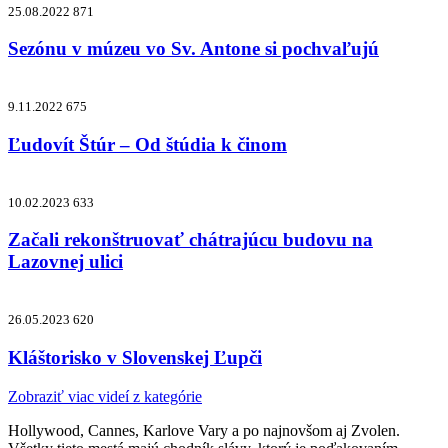
25.08.2022
871
Sezónu v múzeu vo Sv. Antone si pochvaľujú
9.11.2022
675
Ľudovít Štúr – Od štúdia k činom
10.02.2023
633
Začali rekonštruovať chátrajúcu budovu na
Lazovnej ulici
26.05.2023
620
Kláštorisko v Slovenskej Ľupči
Zobraziť viac videí z kategórie
Hollywood, Cannes, Karlove Vary a po najnovšom aj Zvolen.