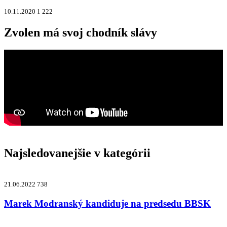
10.11.2020
1 222
Zvolen má svoj chodník slávy
Najsledovanejšie v kategórii
21.06.2022
738
Marek Modranský kandiduje na predsedu BBSK