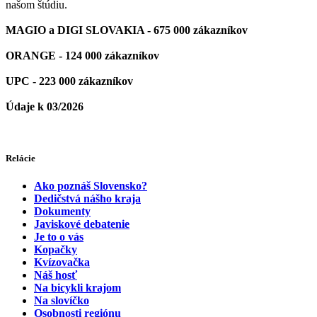
našom štúdiu.
MAGIO a DIGI SLOVAKIA - 675 000 zákazníkov
ORANGE - 124 000 zákazníkov
UPC - 223 000 zákazníkov
Údaje k 03/2026
Relácie
Ako poznáš Slovensko?
Dedičstvá nášho kraja
Dokumenty
Javiskové debatenie
Je to o vás
Kopačky
Kvízovačka
Náš hosť
Na bicykli krajom
Na slovíčko
Osobnosti regiónu