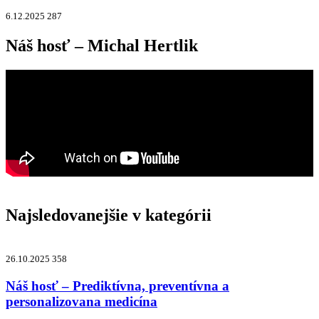
6.12.2025
287
Náš hosť – Michal Hertlik
Najsledovanejšie v kategórii
26.10.2025
358
Náš hosť – Prediktívna, preventívna a
personalizovana medicína