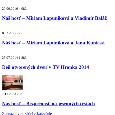
20.09.2016
4 082
Náš hosť – Miriam Lapuníková a Vladimír Baláž
8.03.2025
725
Náš hosť – Miriam Lapuníková a Jana Kunická
25.07.2014
1 883
Deň otvorených dverí v TV Hronka 2014
7.11.2025
298
Náš hosť – Bezpečnosť na jesenných cestách
Zobraziť viac videí z kategórie