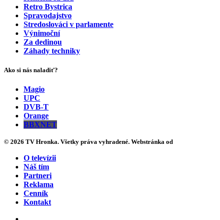
Retro Bystrica
Spravodajstvo
Stredoslováci v parlamente
Výnimoční
Za dedinou
Záhady techniky
Ako si nás naladiť?
Magio
UPC
DVB-T
Orange
BBXNET
© 2026 TV Hronka. Všetky práva vyhradené. Webstránka od
O televízii
Náš tím
Partneri
Reklama
Cenník
Kontakt