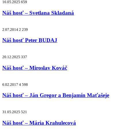
16.05.2025
659
Náš hosť – Svetlana Skladaná
2.07.2014
2 239
Náš hosť Peter BUDAJ
20.12.2025
337
Náš hosť – Miroslav Kováč
6.02.2017
4 598
Náš hosť – Ján Gregor a Benjamín Maťašeje
31.05.2025
521
Náš hosť – Mária Krahulecová