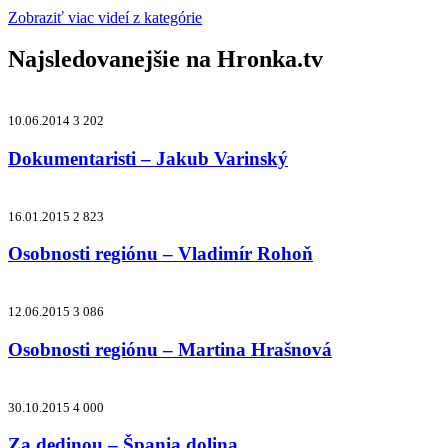
Zobraziť viac videí z kategórie
Najsledovanejšie na
Hronka.tv
10.06.2014
3 202
Dokumentaristi – Jakub Varinský
16.01.2015
2 823
Osobnosti regiónu – Vladimír Rohoň
12.06.2015
3 086
Osobnosti regiónu – Martina Hrašnová
30.10.2015
4 000
Za dedinou – Špania dolina