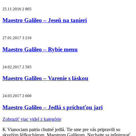
25.11.2016
2 805
Maestro Galileo – Jeseň na tanieri
27.01.2017
3 216
Maestro Galileo – Rybie menu
24.02.2017
2 595
Maestro Galileo – Varenie s láskou
24.03.2017
2 600
Maestro Galileo – Jedlá s príchuťou jari
Zobraziť viac videí z kategórie
K Vianociam patria chutné jedlá. Tie sme pre vás pripravili so
skvelým šéfkuchárom Maestrom Galileom. Nechajte sa inšpirovať.