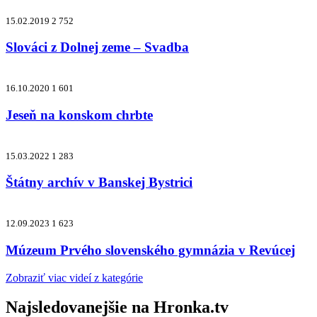
15.02.2019
2 752
Slováci z Dolnej zeme – Svadba
16.10.2020
1 601
Jeseň na konskom chrbte
15.03.2022
1 283
Štátny archív v Banskej Bystrici
12.09.2023
1 623
Múzeum Prvého slovenského gymnázia v Revúcej
Zobraziť viac videí z kategórie
Najsledovanejšie na
Hronka.tv