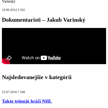
Varinský
10.06.2014
3 202
Dokumentaristi – Jakub Varinský
Najsledovanejšie v kategórii
22.07.2016
7 548
Takto trénujú hráči NHL