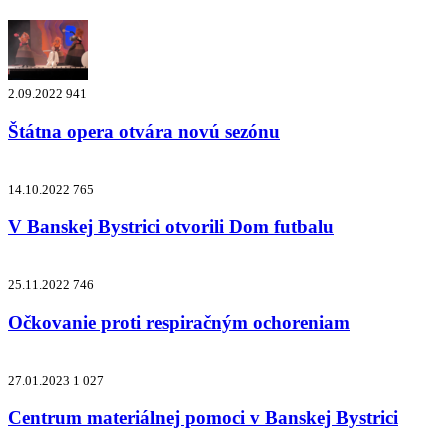
2.09.2022
941
Štátna opera otvára novú sezónu
14.10.2022
765
V Banskej Bystrici otvorili Dom futbalu
25.11.2022
746
Očkovanie proti respiračným ochoreniam
27.01.2023
1 027
Centrum materiálnej pomoci v Banskej Bystrici