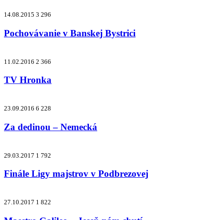
14.08.2015
3 296
Pochovávanie v Banskej Bystrici
11.02.2016
2 366
TV Hronka
23.09.2016
6 228
Za dedinou – Nemecká
29.03.2017
1 792
Finále Ligy majstrov v Podbrezovej
27.10.2017
1 822