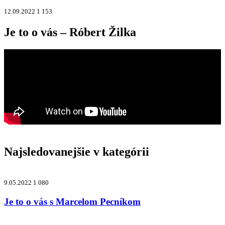
12.09.2022
1 153
Je to o vás – Róbert Žilka
Najsledovanejšie v kategórii
9.05.2022
1 080
Je to o vás s Marcelom Pecníkom