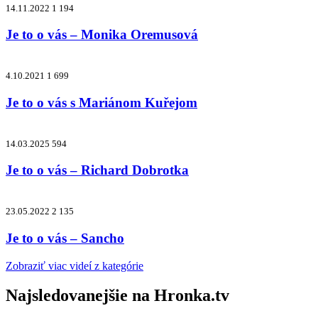
14.11.2022
1 194
Je to o vás – Monika Oremusová
4.10.2021
1 699
Je to o vás s Mariánom Kuřejom
14.03.2025
594
Je to o vás – Richard Dobrotka
23.05.2022
2 135
Je to o vás – Sancho
Zobraziť viac videí z kategórie
Najsledovanejšie na
Hronka.tv