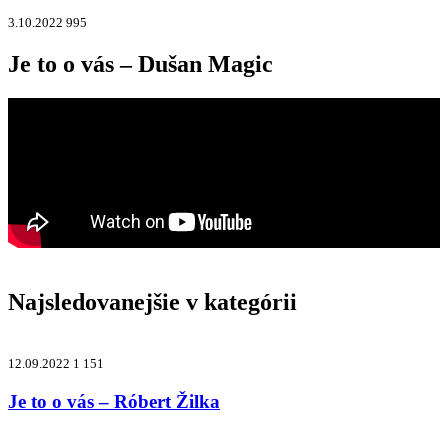
3.10.2022
995
Je to o vás – Dušan Magic
Najsledovanejšie v kategórii
12.09.2022
1 151
Je to o vás – Róbert Žilka