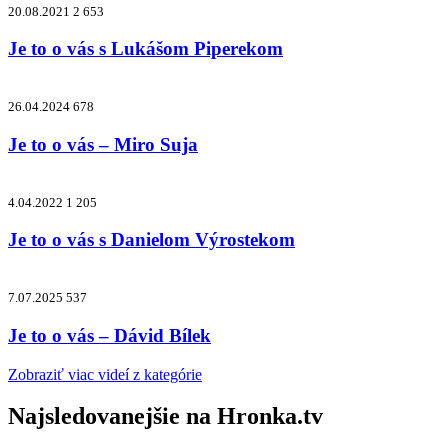
20.08.2021
2 653
Je to o vás s Lukášom Piperekom
26.04.2024
678
Je to o vás – Miro Suja
4.04.2022
1 205
Je to o vás s Danielom Výrostekom
7.07.2025
537
Je to o vás – Dávid Bílek
Zobraziť viac videí z kategórie
Najsledovanejšie na
Hronka.tv