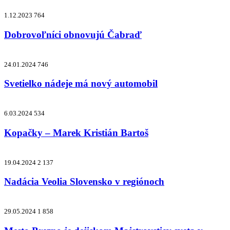
1.12.2023
764
Dobrovoľníci obnovujú Čabraď
24.01.2024
746
Svetielko nádeje má nový automobil
6.03.2024
534
Kopačky – Marek Kristián Bartoš
19.04.2024
2 137
Nadácia Veolia Slovensko v regiónoch
29.05.2024
1 858