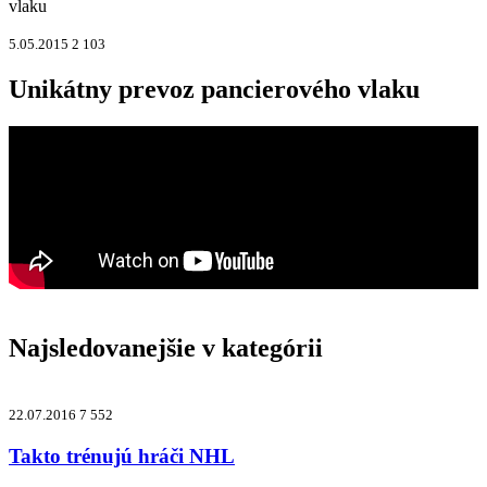
vlaku
5.05.2015
2 103
Unikátny prevoz pancierového vlaku
Najsledovanejšie v kategórii
22.07.2016
7 552
Takto trénujú hráči NHL