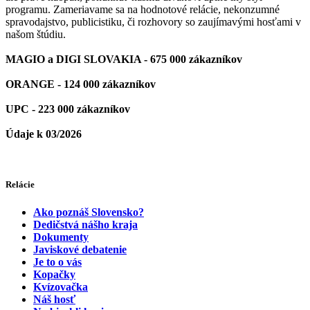
programu. Zameriavame sa na hodnotové relácie, nekonzumné
spravodajstvo, publicistiku, či rozhovory so zaujímavými hosťami v
našom štúdiu.
MAGIO a DIGI SLOVAKIA - 675 000 zákazníkov
ORANGE - 124 000 zákazníkov
UPC - 223 000 zákazníkov
Údaje k 03/2026
Relácie
Ako poznáš Slovensko?
Dedičstvá nášho kraja
Dokumenty
Javiskové debatenie
Je to o vás
Kopačky
Kvízovačka
Náš hosť