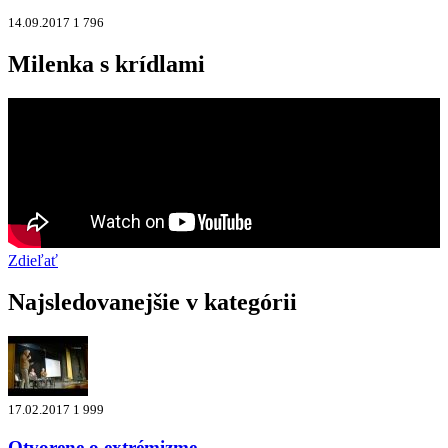
14.09.2017
1 796
Milenka s krídlami
Zdieľať
Najsledovanejšie v kategórii
17.02.2017
1 999
Otvorene o extrémizme