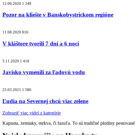
12.06.2020
1 249
Pozor na kliešte v Banskobystrickom regióne
11.08.2020
816
V kláštore tvorili 7 dní a 6 nocí
5.11.2020
1 418
Javisko vymenili za ľadovú vodu
25.03.2021
1 586
Ľudia na Severnej chcú viac zelene
Zobraziť viac videí z kategórie
Kapusta, zemiaky, mrkva, či fazuľa. To sú tradičné plodiny pestované