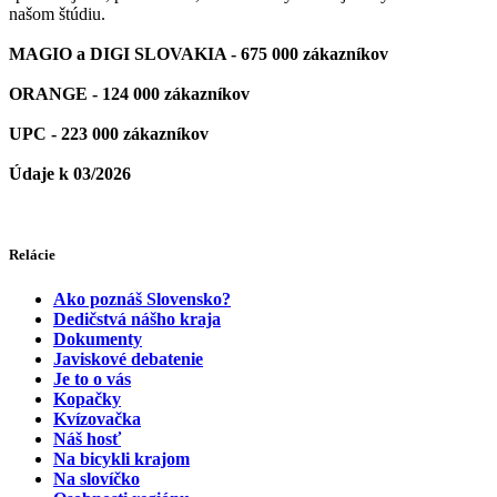
našom štúdiu.
MAGIO a DIGI SLOVAKIA - 675 000 zákazníkov
ORANGE - 124 000 zákazníkov
UPC - 223 000 zákazníkov
Údaje k 03/2026
Relácie
Ako poznáš Slovensko?
Dedičstvá nášho kraja
Dokumenty
Javiskové debatenie
Je to o vás
Kopačky
Kvízovačka
Náš hosť
Na bicykli krajom
Na slovíčko