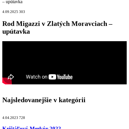
– upútavka
4.09.2025
303
Rod Migazzi v Zlatých Moravciach –
upútavka
Najsledovanejšie v kategórii
4.04.2023
728
Krištáľový Merkúr 2022