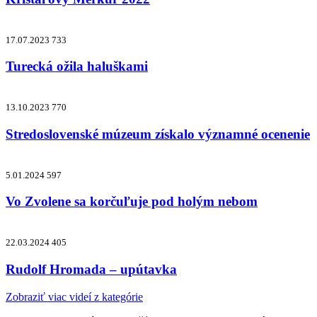
17.07.2023
733
Turecká ožila haluškami
13.10.2023
770
Stredoslovenské múzeum získalo významné ocenenie
5.01.2024
597
Vo Zvolene sa korčuľuje pod holým nebom
22.03.2024
405
Rudolf Hromada – upútavka
Zobraziť viac videí z kategórie