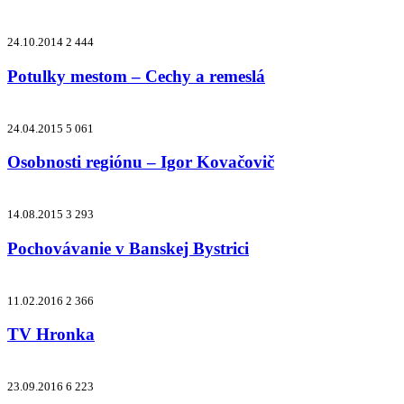
24.10.2014
2 444
Potulky mestom – Cechy a remeslá
24.04.2015
5 061
Osobnosti regiónu – Igor Kovačovič
14.08.2015
3 293
Pochovávanie v Banskej Bystrici
11.02.2016
2 366
TV Hronka
23.09.2016
6 223