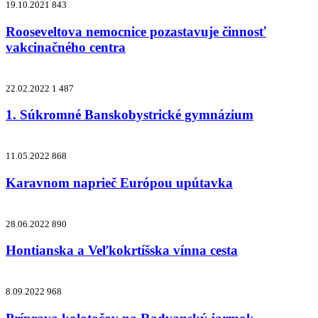
19.10.2021
843
Rooseveltova nemocnice pozastavuje činnosť
vakcinačného centra
22.02.2022
1 487
1. Súkromné Banskobystrické gymnázium
11.05.2022
868
Karavnom naprieč Európou upútavka
28.06.2022
890
Hontianska a Veľkokrtíšska vínna cesta
8.09.2022
968