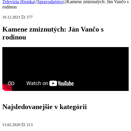
Televízia Hronka
Spravodajstvo
Kamene zmiznutých: Ján Vančo s
rodinou
16.12.2021
1 577
Kamene zmiznutých: Ján Vančo s
rodinou
Najsledovanejšie v kategórii
13.02.2020
1 213