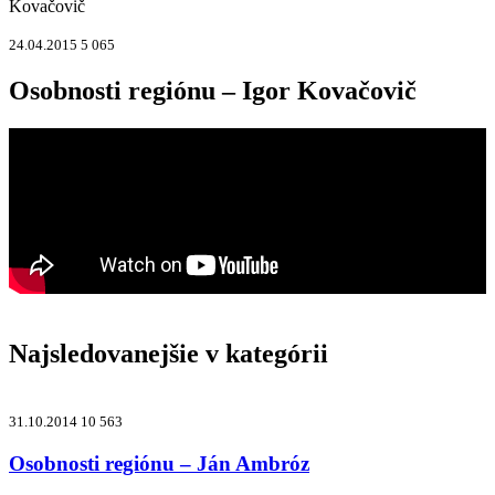
Kovačovič
24.04.2015
5 065
Osobnosti regiónu – Igor Kovačovič
Najsledovanejšie v kategórii
31.10.2014
10 563
Osobnosti regiónu – Ján Ambróz