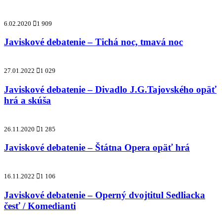
6.02.2020
1 909
Javiskové debatenie – Tichá noc, tmavá noc
27.01.2022
1 029
Javiskové debatenie – Divadlo J.G.Tajovského opäť
hrá a skúša
26.11.2020
1 285
Javiskové debatenie – Štátna Opera opäť hrá
16.11.2022
1 106
Javiskové debatenie – Operný dvojtitul Sedliacka
česť / Komedianti