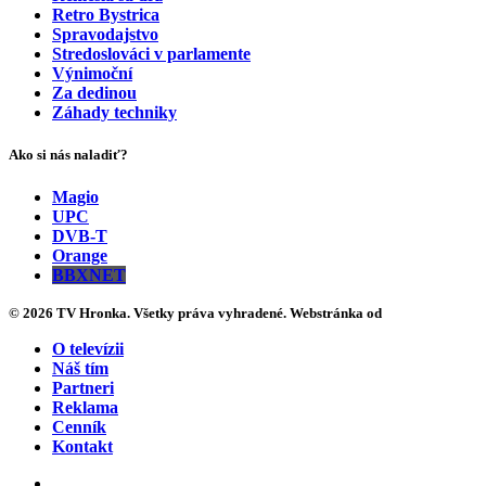
Retro Bystrica
Spravodajstvo
Stredoslováci v parlamente
Výnimoční
Za dedinou
Záhady techniky
Ako si nás naladiť?
Magio
UPC
DVB-T
Orange
BBXNET
© 2026 TV Hronka. Všetky práva vyhradené. Webstránka od
O televízii
Náš tím
Partneri
Reklama
Cenník
Kontakt