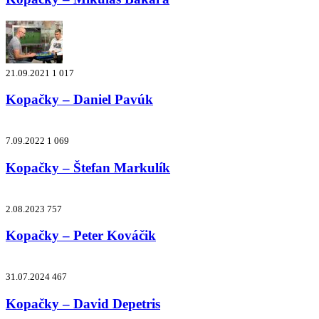
21.09.2021
1 017
Kopačky – Daniel Pavúk
7.09.2022
1 069
Kopačky – Štefan Markulík
2.08.2023
757
Kopačky – Peter Kováčik
31.07.2024
467
Kopačky – David Depetris