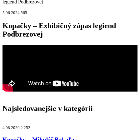
legiend Podbrezovej
5.06.2024
565
Kopačky – Exhibičný zápas legiend
Podbrezovej
Najsledovanejšie v kategórii
4.08.2020
2 252
Kopačky – Mikuláš Bakaľa