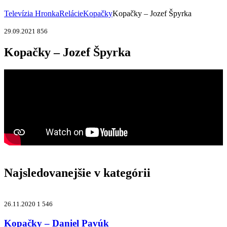
Televízia Hronka
Relácie
Kopačky
Kopačky – Jozef Špyrka
29.09.2021
856
Kopačky – Jozef Špyrka
Najsledovanejšie v kategórii
26.11.2020
1 546
Kopačky – Daniel Pavúk