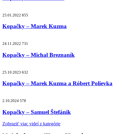
25.01.2022
855
Kopačky – Marek Kuzma
24.11.2022
731
Kopačky – Michal Breznaník
25.10.2023
632
Kopačky – Marek Kuzma a Róbert Polievka
2.10.2024
578
Kopačky – Samuel Štefánik
Zobraziť viac videí z kategórie