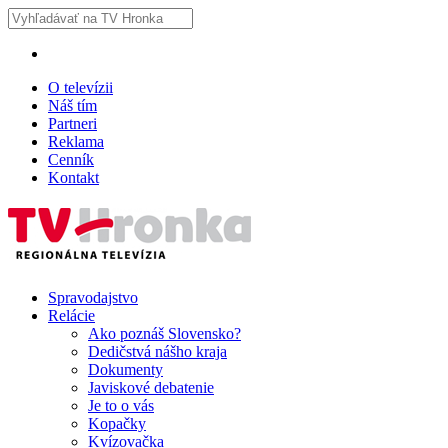
O televízii
Náš tím
Partneri
Reklama
Cenník
Kontakt
Spravodajstvo
Relácie
Ako poznáš Slovensko?
Dedičstvá nášho kraja
Dokumenty
Javiskové debatenie
Je to o vás
Kopačky
Kvízovačka