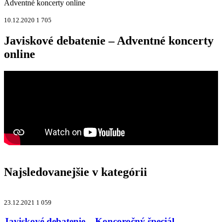
Adventné koncerty online
10.12.2020
1 705
Javiskové debatenie – Adventné koncerty
online
Najsledovanejšie v kategórii
23.12.2021
1 059
Javiskové debatenie – Koncoročný špeciál