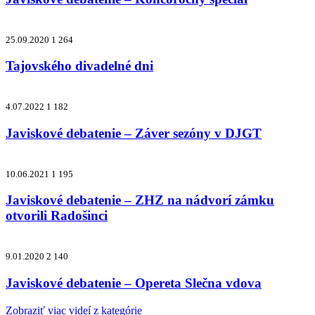
25.09.2020
1 264
Tajovského divadelné dni
4.07.2022
1 182
Javiskové debatenie – Záver sezóny v DJGT
10.06.2021
1 195
Javiskové debatenie – ZHZ na nádvorí zámku
otvorili Radošinci
9.01.2020
2 140
Javiskové debatenie – Opereta Slečna vdova
Zobraziť viac videí z kategórie