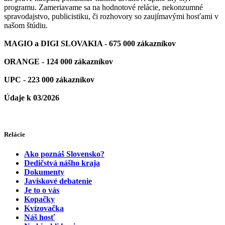
programu. Zameriavame sa na hodnotové relácie, nekonzumné
spravodajstvo, publicistiku, či rozhovory so zaujímavými hosťami v
našom štúdiu.
MAGIO a DIGI SLOVAKIA - 675 000 zákazníkov
ORANGE - 124 000 zákazníkov
UPC - 223 000 zákazníkov
Údaje k 03/2026
Relácie
Ako poznáš Slovensko?
Dedičstvá nášho kraja
Dokumenty
Javiskové debatenie
Je to o vás
Kopačky
Kvízovačka
Náš hosť