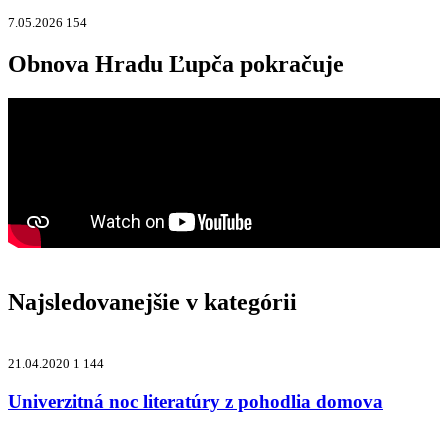
7.05.2026
154
Obnova Hradu Ľupča pokračuje
Najsledovanejšie v kategórii
21.04.2020
1 144
Univerzitná noc literatúry z pohodlia domova