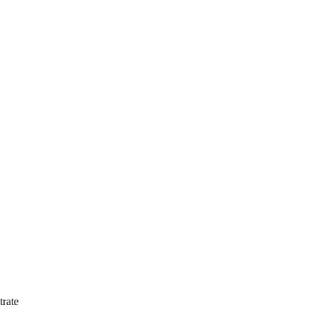
trate