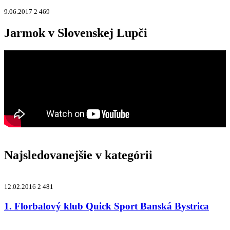
9.06.2017
2 469
Jarmok v Slovenskej Lupči
Najsledovanejšie v kategórii
12.02.2016
2 481
1. Florbalový klub Quick Sport Banská Bystrica