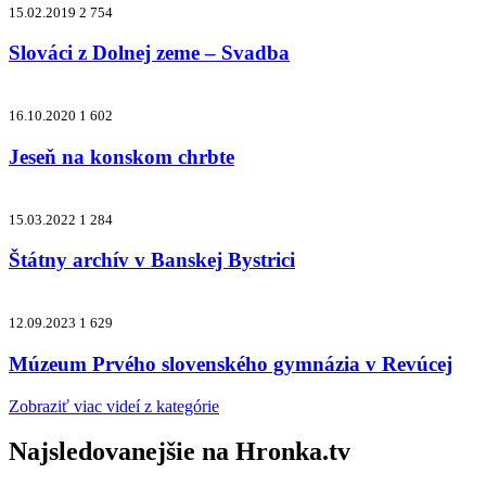
15.02.2019
2 754
Slováci z Dolnej zeme – Svadba
16.10.2020
1 602
Jeseň na konskom chrbte
15.03.2022
1 284
Štátny archív v Banskej Bystrici
12.09.2023
1 629
Múzeum Prvého slovenského gymnázia v Revúcej
Zobraziť viac videí z kategórie
Najsledovanejšie na
Hronka.tv