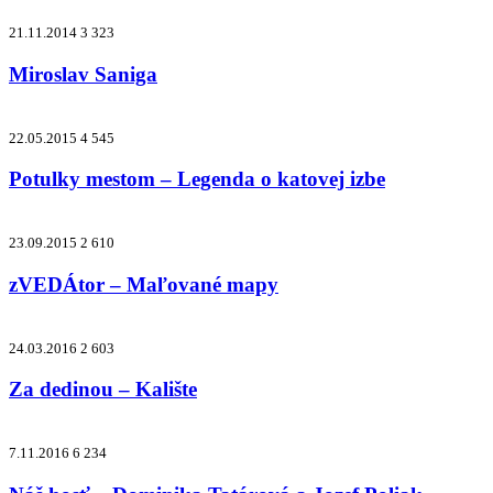
21.11.2014
3 323
Miroslav Saniga
22.05.2015
4 545
Potulky mestom – Legenda o katovej izbe
23.09.2015
2 610
zVEDÁtor – Maľované mapy
24.03.2016
2 603
Za dedinou – Kalište
7.11.2016
6 234