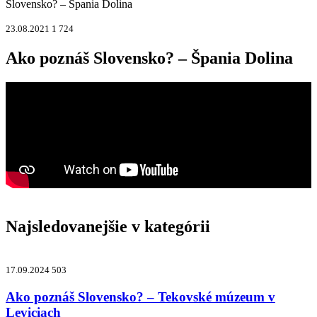
Slovensko? – Špania Dolina
23.08.2021
1 724
Ako poznáš Slovensko? – Špania Dolina
Najsledovanejšie v kategórii
17.09.2024
503
Ako poznáš Slovensko? – Tekovské múzeum v
Leviciach