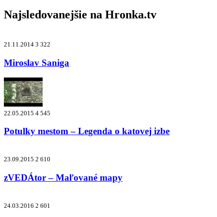
Najsledovanejšie na
Hronka.tv
21.11.2014
3 322
Miroslav Saniga
22.05.2015
4 545
Potulky mestom – Legenda o katovej izbe
23.09.2015
2 610
zVEDÁtor – Maľované mapy
24.03.2016
2 601